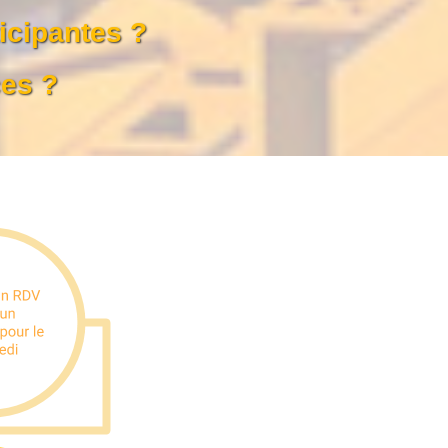
ticipantes ?
ces ?