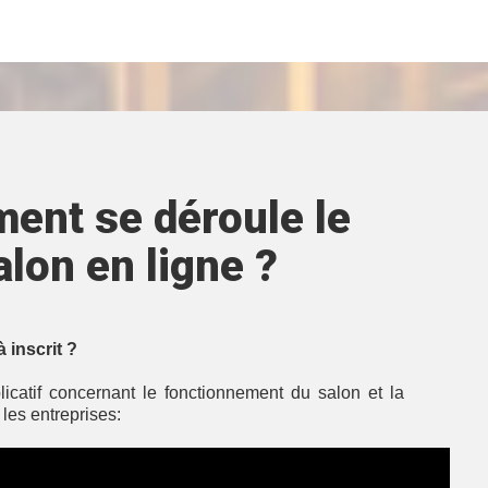
ent se déroule le
alon en ligne ?
 inscrit ?
plicatif concernant le fonctionnement du salon et la
les entreprises: