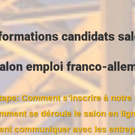
formations candidats sa
alon emploi franco-all
tape: Comment s’inscrire à notre
ment se déroule le salon en lig
t communiquer avec les entrep