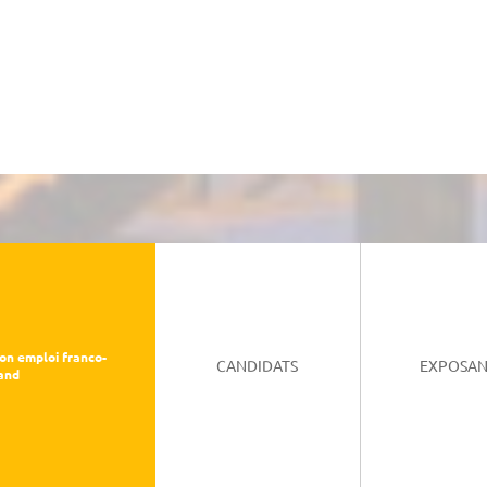
on emploi franco-
CANDIDATS
EXPOSAN
and