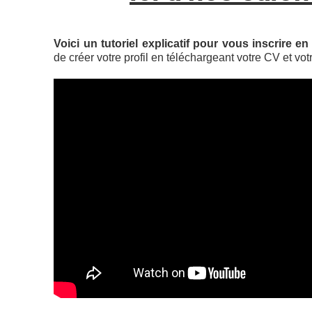
Voici un tutoriel explicatif pour vous inscrire en 
de créer votre profil en téléchargeant votre CV et vot