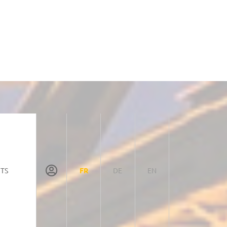
TS
FR
DE
EN