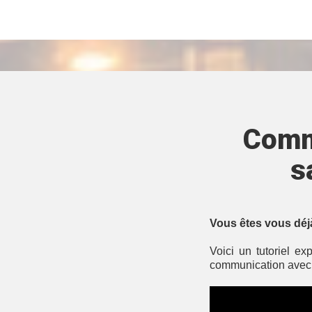
Comm
s
Vous êtes vous déjà
Voici un tutoriel ex
communication avec 