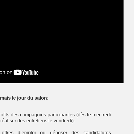
ais le jour du salon:
ofils des compagnies participantes (dès le mercredi
réaliser des entretiens le vendredi).
 offres d’emploi ou déposer des candidatures