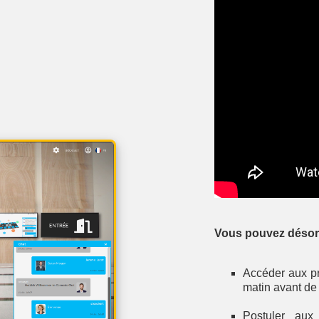
Vous pouvez désorm
Accéder aux pr
matin avant de 
Postuler aux