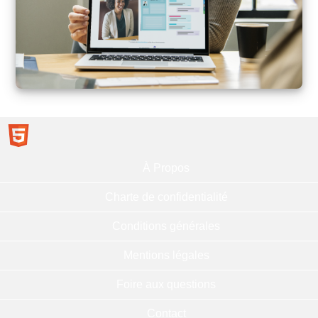
À Propos
Charte de confidentialité
Conditions générales
Mentions légales
Foire aux questions
Contact